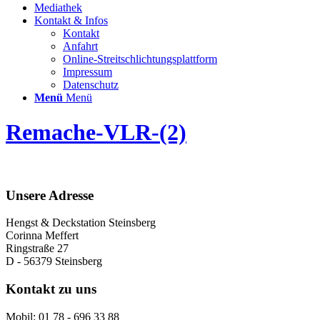
Mediathek
Kontakt & Infos
Kontakt
Anfahrt
Online-Streitschlichtungsplattform
Impressum
Datenschutz
Menü
Menü
Remache-VLR-(2)
Unsere Adresse
Hengst & Deckstation Steinsberg
Corinna Meffert
Ringstraße 27
D - 56379 Steinsberg
Kontakt zu uns
Mobil: 01 78 - 696 33 88