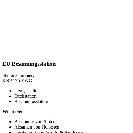
EU Besamungsstation
Stationsnummer:
KBP 175-EWG
Hengststation
Deckstation
Besamungsstation
Wir bieten
Besamung von Stuten
Absamen von Hengsten
Herstellung von Frisch- & Kühlsamen