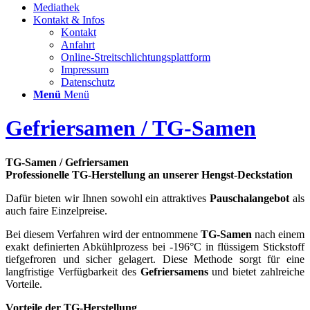
Mediathek
Kontakt & Infos
Kontakt
Anfahrt
Online-Streitschlichtungsplattform
Impressum
Datenschutz
Menü
Menü
Gefriersamen / TG-Samen
TG-Samen / Gefriersamen
Professionelle TG-Herstellung an unserer Hengst-Deckstation
Dafür bieten wir Ihnen sowohl ein attraktives
Pauschalangebot
als
auch faire Einzelpreise.
Bei diesem Verfahren wird der entnommene
TG-Samen
nach einem
exakt definierten Abkühlprozess bei -196°C in flüssigem Stickstoff
tiefgefroren und sicher gelagert. Diese Methode sorgt für eine
langfristige Verfügbarkeit des
Gefriersamens
und bietet zahlreiche
Vorteile.
Vorteile der TG-Herstellung