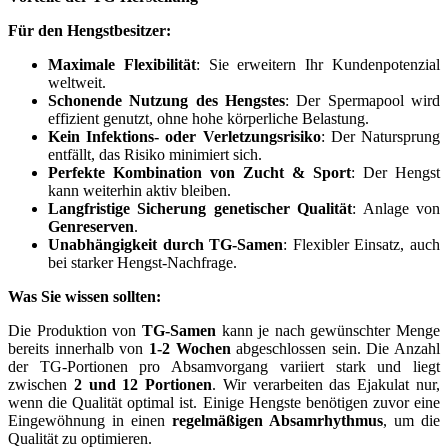
Für den Hengstbesitzer:
Maximale Flexibilität
: Sie erweitern Ihr Kundenpotenzial
weltweit.
Schonende Nutzung des Hengstes
: Der Spermapool wird
effizient genutzt, ohne hohe körperliche Belastung.
Kein Infektions- oder Verletzungsrisiko
: Der Natursprung
entfällt, das Risiko minimiert sich.
Perfekte Kombination von Zucht & Sport
: Der Hengst
kann weiterhin aktiv bleiben.
Langfristige Sicherung genetischer Qualität
: Anlage von
Genreserven
.
Unabhängigkeit durch TG-Samen
: Flexibler Einsatz, auch
bei starker Hengst-Nachfrage.
Was Sie wissen sollten:
Die Produktion von
TG-Samen
kann je nach gewünschter Menge
bereits innerhalb von
1-2 Wochen
abgeschlossen sein. Die Anzahl
der TG-Portionen pro Absamvorgang variiert stark und liegt
zwischen
2 und 12 Portionen
. Wir verarbeiten das Ejakulat nur,
wenn die Qualität optimal ist. Einige Hengste benötigen zuvor eine
Eingewöhnung in einen
regelmäßigen Absamrhythmus
, um die
Qualität zu optimieren.