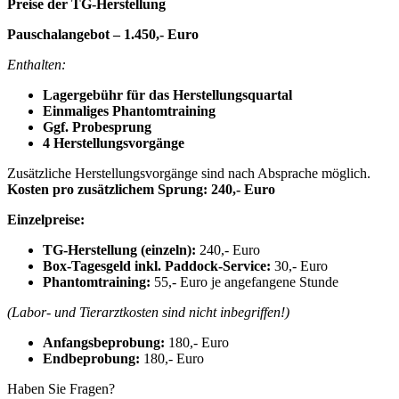
Preise der TG-Herstellung
Pauschalangebot – 1.450,- Euro
Enthalten:
Lagergebühr für das Herstellungsquartal
Einmaliges Phantomtraining
Ggf. Probesprung
4 Herstellungsvorgänge
Zusätzliche Herstellungsvorgänge sind nach Absprache möglich.
Kosten pro zusätzlichem Sprung:
240,- Euro
Einzelpreise:
TG-Herstellung (einzeln):
240,- Euro
Box-Tagesgeld inkl. Paddock-Service:
30,- Euro
Phantomtraining:
55,- Euro je angefangene Stunde
(Labor- und Tierarztkosten sind nicht inbegriffen!)
Anfangsbeprobung:
180,- Euro
Endbeprobung:
180,- Euro
Haben Sie Fragen?