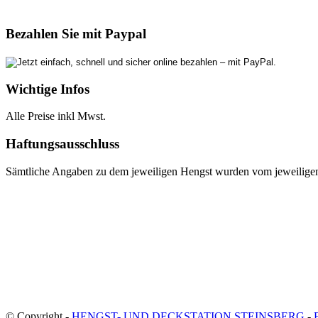
Bezahlen Sie mit Paypal
Wichtige Infos
Alle Preise inkl Mwst.
Haftungsausschluss
Sämtliche Angaben zu dem jeweiligen Hengst wurden vom jeweiligen E
© Copyright -
HENGST- UND DECKSTATION STEINSBERG
-