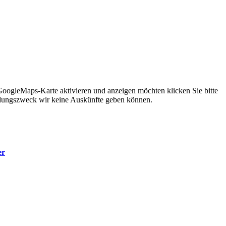
 GoogleMaps-Karte aktivieren und anzeigen möchten klicken Sie bitte
ndungszweck wir keine Auskünfte geben können.
er