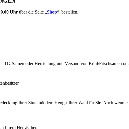
UNGEN
10.00 Uhr
über die Seite „
Shop
“ bestellen.
oder TG-Samen oder Herstellung und Versand von Kühl/Frischsamen od
enbesitzer
edeckung Ihrer Stute mit dem Hengst Ihrer Wahl für Sie. Auch wenn es 
on Ihrem Hengst her.