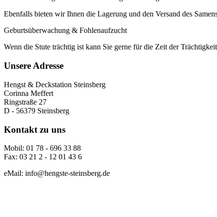
Ebenfalls bieten wir Ihnen die Lagerung und den Versand des Samen
Geburtsüberwachung & Fohlenaufzucht
Wenn die Stute trächtig ist kann Sie gerne für die Zeit der Trächtig
Unsere Adresse
Hengst & Deckstation Steinsberg
Corinna Meffert
Ringstraße 27
D - 56379 Steinsberg
Kontakt zu uns
Mobil: 01 78 - 696 33 88
Fax: 03 21 2 - 12 01 43 6
eMail: info@hengste-steinsberg.de