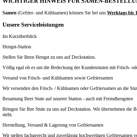
WICHTIGER HINWEIS FÜR SAMEN-BESTELL
Samen
(Gefrier- und Kühlsamen) können Sie bei uns
Werktags
bis
Unsere Serviceleistungen
Im Kurzüberblick
Hengst-Station
Stellen Sie Ihren Hengst zu uns auf Deckstation.
Völlig egal ob es um die Bedeckung der Kundenstuten mit Frisch- 
Versand von Frisch- und Kühlsamen sowie Gefriersamen
Wir versenden den Frisch- / Kühlsamen oder Gefriersamen an die Stut
Besamung Ihrer Stute auf unserer Station - auch mit Fremdhengsten
Bringen Sie Ihre Stute zu uns auf Deckstation. Wir übernehmen die B
steht.
Herstellung, Versand & Lagerung von Gefriersamen
Wir stellen fachgerecht und zuverlässig hochwertigen Gefriersamen v