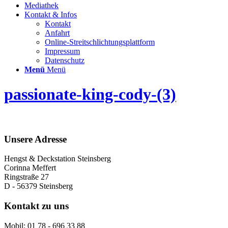
Mediathek
Kontakt & Infos
Kontakt
Anfahrt
Online-Streitschlichtungsplattform
Impressum
Datenschutz
Menü
Menü
passionate-king-cody-(3)
Unsere Adresse
Hengst & Deckstation Steinsberg
Corinna Meffert
Ringstraße 27
D - 56379 Steinsberg
Kontakt zu uns
Mobil: 01 78 - 696 33 88