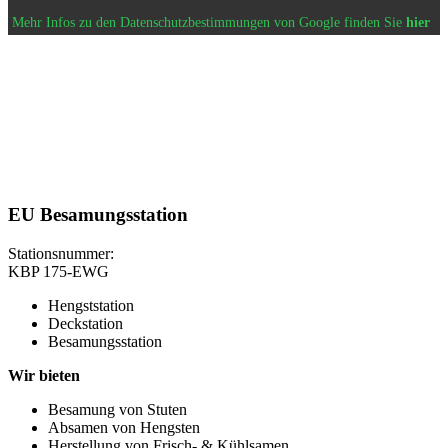
Mehr Infos zu den Datenschutzbestimmungen von Google finden Sie
hier
EU Besamungsstation
Stationsnummer:
KBP 175-EWG
Hengststation
Deckstation
Besamungsstation
Wir bieten
Besamung von Stuten
Absamen von Hengsten
Herstellung von Frisch- & Kühlsamen