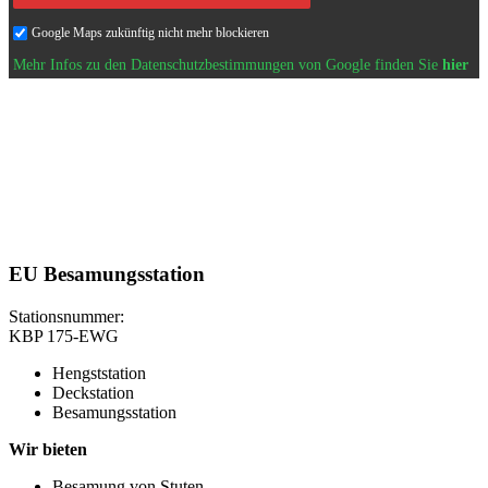
Google Maps zukünftig nicht mehr blockieren
Mehr Infos zu den Datenschutzbestimmungen von Google finden Sie
hier
EU Besamungsstation
Stationsnummer:
KBP 175-EWG
Hengststation
Deckstation
Besamungsstation
Wir bieten
Besamung von Stuten