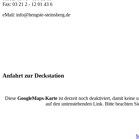
Fax: 03 21 2 - 12 01 43 6
eMail: info@hengste-steinsberg.de
Anfahrt zur Deckstation
Diese
GoogleMaps-Karte
ist derzeit noch deaktiviert, damit kein
auf den untenstehenden Link. Bitte beachten 
M