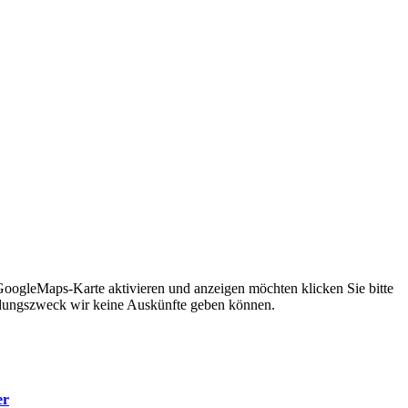
 GoogleMaps-Karte aktivieren und anzeigen möchten klicken Sie bitte
ndungszweck wir keine Auskünfte geben können.
er