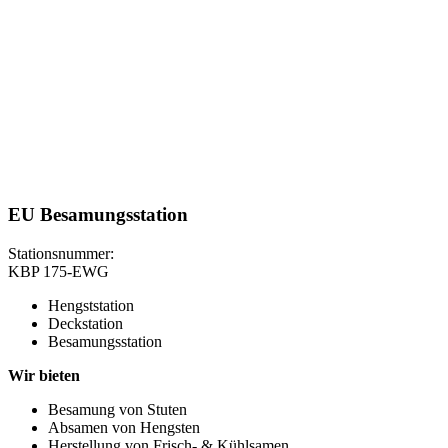
EU Besamungsstation
Stationsnummer:
KBP 175-EWG
Hengststation
Deckstation
Besamungsstation
Wir bieten
Besamung von Stuten
Absamen von Hengsten
Herstellung von Frisch- & Kühlsamen