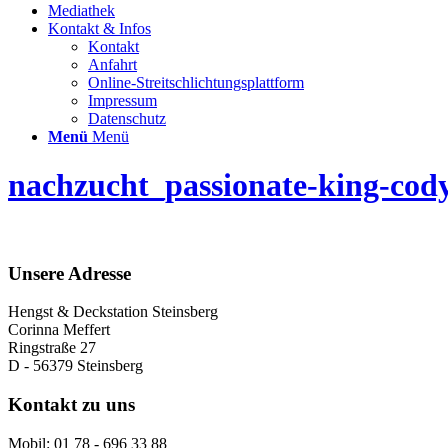
Mediathek
Kontakt & Infos
Kontakt
Anfahrt
Online-Streitschlichtungsplattform
Impressum
Datenschutz
Menü
Menü
nachzucht_passionate-king-cody
Unsere Adresse
Hengst & Deckstation Steinsberg
Corinna Meffert
Ringstraße 27
D - 56379 Steinsberg
Kontakt zu uns
Mobil: 01 78 - 696 33 88