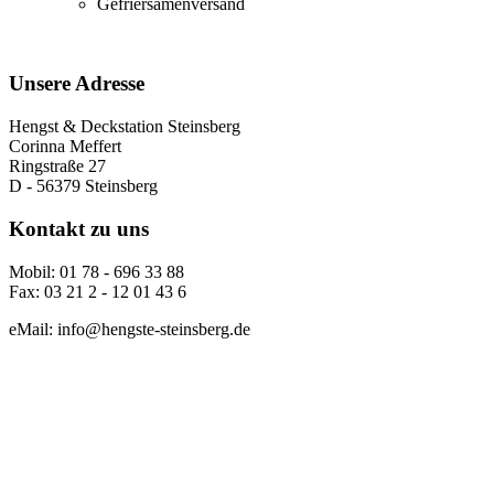
Gefriersamenversand
Unsere Adresse
Hengst & Deckstation Steinsberg
Corinna Meffert
Ringstraße 27
D - 56379 Steinsberg
Kontakt zu uns
Mobil: 01 78 - 696 33 88
Fax: 03 21 2 - 12 01 43 6
eMail: info@hengste-steinsberg.de