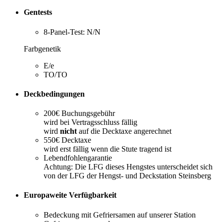
Gentests
8-Panel-Test: N/N
Farbgenetik
E/e
TO/TO
Deckbedingungen
200€ Buchungsgebühr
wird bei Vertragsschluss fällig
wird
nicht
auf die Decktaxe angerechnet
550€ Decktaxe
wird erst fällig wenn die Stute tragend ist
Lebendfohlengarantie
Achtung: Die LFG dieses Hengstes unterscheidet sich
von der LFG der Hengst- und Deckstation Steinsberg
Europaweite Verfügbarkeit
Bedeckung mit Gefriersamen auf unserer Station