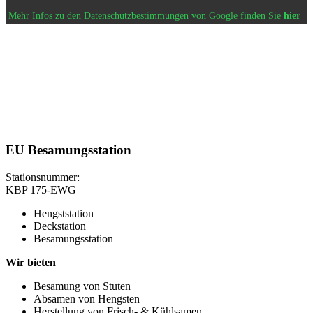
Mehr Infos zu den Datenschutzbestimmungen von Google finden Sie
hier
EU Besamungsstation
Stationsnummer:
KBP 175-EWG
Hengststation
Deckstation
Besamungsstation
Wir bieten
Besamung von Stuten
Absamen von Hengsten
Herstellung von Frisch- & Kühlsamen