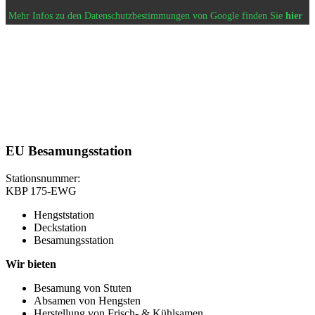
Mehr Infos zu den Datenschutzbestimmungen von Google finden Sie
hier
EU Besamungsstation
Stationsnummer:
KBP 175-EWG
Hengststation
Deckstation
Besamungsstation
Wir bieten
Besamung von Stuten
Absamen von Hengsten
Herstellung von Frisch- & Kühlsamen