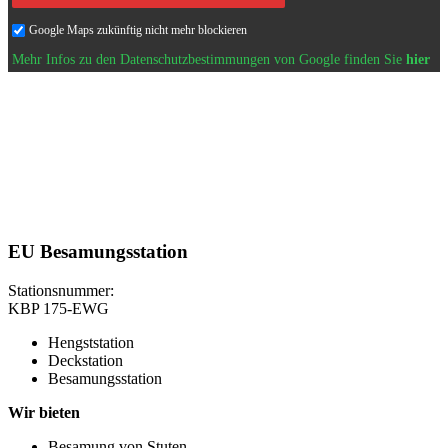
Google Maps zukünftig nicht mehr blockieren
Mehr Infos zu den Datenschutzbestimmungen von Google finden Sie
hier
EU Besamungsstation
Stationsnummer:
KBP 175-EWG
Hengststation
Deckstation
Besamungsstation
Wir bieten
Besamung von Stuten