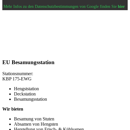
Mehr Infos zu den Datenschutzbestimmungen von Google finden Sie
hier
EU Besamungsstation
Stationsnummer:
KBP 175-EWG
Hengststation
Deckstation
Besamungsstation
Wir bieten
Besamung von Stuten
Absamen von Hengsten
Herstellung von Frisch- & Kühlsamen