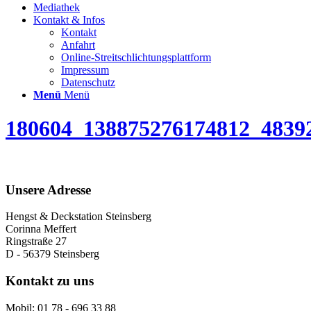
Mediathek
Kontakt & Infos
Kontakt
Anfahrt
Online-Streitschlichtungsplattform
Impressum
Datenschutz
Menü
Menü
180604_138875276174812_4839
Unsere Adresse
Hengst & Deckstation Steinsberg
Corinna Meffert
Ringstraße 27
D - 56379 Steinsberg
Kontakt zu uns
Mobil: 01 78 - 696 33 88