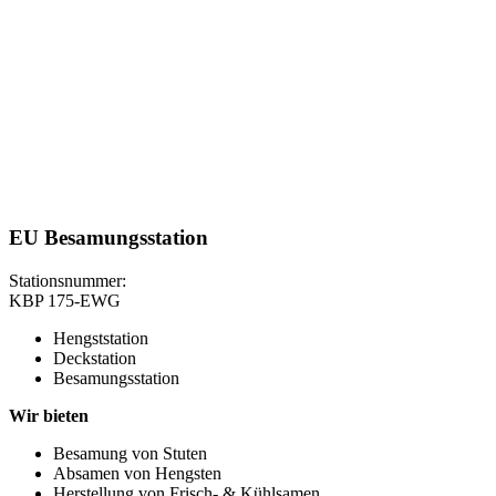
EU Besamungsstation
Stationsnummer:
KBP 175-EWG
Hengststation
Deckstation
Besamungsstation
Wir bieten
Besamung von Stuten
Absamen von Hengsten
Herstellung von Frisch- & Kühlsamen