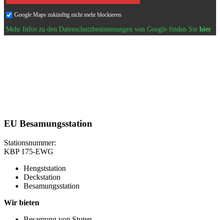
Google Maps zukünftig nicht mehr blockieren
Mehr Infos zu den Datenschutzbestimmungen von Google finden Sie
hier
EU Besamungsstation
Stationsnummer:
KBP 175-EWG
Hengststation
Deckstation
Besamungsstation
Wir bieten
Besamung von Stuten