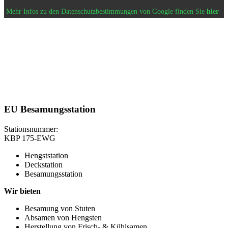
Mehr Infos zu den Datenschutzbestimmungen von Google finden Sie
hier
EU Besamungsstation
Stationsnummer:
KBP 175-EWG
Hengststation
Deckstation
Besamungsstation
Wir bieten
Besamung von Stuten
Absamen von Hengsten
Herstellung von Frisch- & Kühlsamen