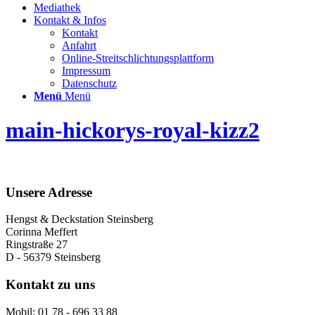
Mediathek
Kontakt & Infos
Kontakt
Anfahrt
Online-Streitschlichtungsplattform
Impressum
Datenschutz
Menü
Menü
main-hickorys-royal-kizz2
Unsere Adresse
Hengst & Deckstation Steinsberg
Corinna Meffert
Ringstraße 27
D - 56379 Steinsberg
Kontakt zu uns
Mobil: 01 78 - 696 33 88