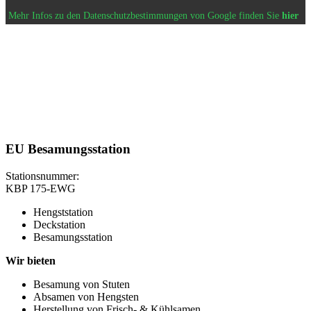
Mehr Infos zu den Datenschutzbestimmungen von Google finden Sie
hier
EU Besamungsstation
Stationsnummer:
KBP 175-EWG
Hengststation
Deckstation
Besamungsstation
Wir bieten
Besamung von Stuten
Absamen von Hengsten
Herstellung von Frisch- & Kühlsamen