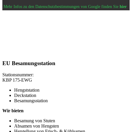
Mehr Infos zu den Datenschutzbestimmungen von Google finden Sie
hier
EU Besamungsstation
Stationsnummer:
KBP 175-EWG
Hengststation
Deckstation
Besamungsstation
Wir bieten
Besamung von Stuten
Absamen von Hengsten
Herstellung von Frisch- & Kühlsamen