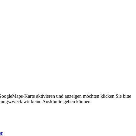
 GoogleMaps-Karte aktivieren und anzeigen möchten klicken Sie bitte
ndungszweck wir keine Auskünfte geben können.
er