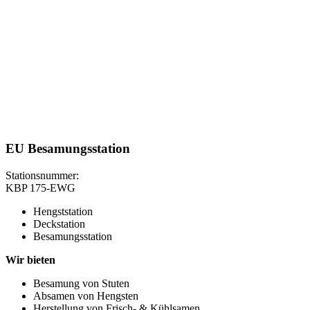
EU Besamungsstation
Stationsnummer:
KBP 175-EWG
Hengststation
Deckstation
Besamungsstation
Wir bieten
Besamung von Stuten
Absamen von Hengsten
Herstellung von Frisch- & Kühlsamen