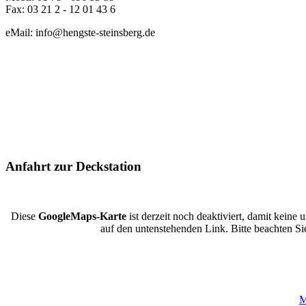
Fax: 03 21 2 - 12 01 43 6
eMail: info@hengste-steinsberg.de
Anfahrt zur Deckstation
Diese
GoogleMaps-Karte
ist derzeit noch deaktiviert, damit kein
auf den untenstehenden Link. Bitte beachten 
M