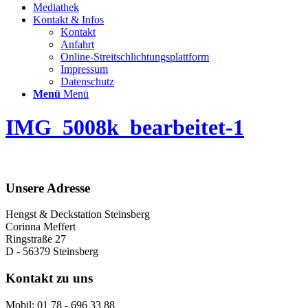
Mediathek
Kontakt & Infos
Kontakt
Anfahrt
Online-Streitschlichtungsplattform
Impressum
Datenschutz
Menü
Menü
IMG_5008k_bearbeitet-1
Unsere Adresse
Hengst & Deckstation Steinsberg
Corinna Meffert
Ringstraße 27
D - 56379 Steinsberg
Kontakt zu uns
Mobil: 01 78 - 696 33 88