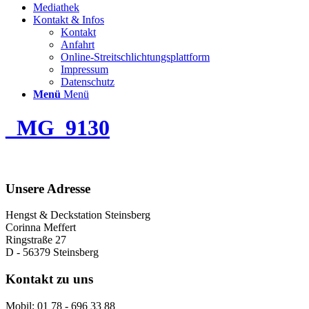
Mediathek
Kontakt & Infos
Kontakt
Anfahrt
Online-Streitschlichtungsplattform
Impressum
Datenschutz
Menü
Menü
_MG_9130
Unsere Adresse
Hengst & Deckstation Steinsberg
Corinna Meffert
Ringstraße 27
D - 56379 Steinsberg
Kontakt zu uns
Mobil: 01 78 - 696 33 88