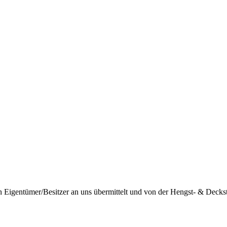
igentümer/Besitzer an uns übermittelt und von der Hengst- & Deckstat