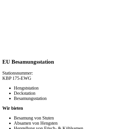
EU Besamungsstation
Stationsnummer:
KBP 175-EWG
Hengststation
Deckstation
Besamungsstation
Wir bieten
Besamung von Stuten
Absamen von Hengsten
Herstellung von Frisch- & Kühlsamen