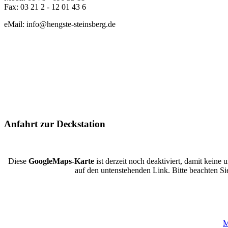
Fax: 03 21 2 - 12 01 43 6
eMail: info@hengste-steinsberg.de
Anfahrt zur Deckstation
Diese
GoogleMaps-Karte
ist derzeit noch deaktiviert, damit kein
auf den untenstehenden Link. Bitte beachten 
M