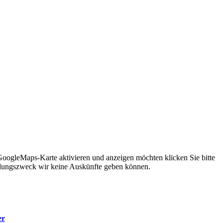
 GoogleMaps-Karte aktivieren und anzeigen möchten klicken Sie bitte
ndungszweck wir keine Auskünfte geben können.
er