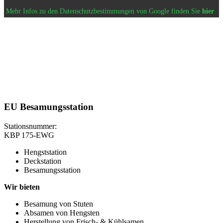
Mehr Infos zu den Datenschutzbestimmungen von Google finden Sie
hier
EU Besamungsstation
Stationsnummer:
KBP 175-EWG
Hengststation
Deckstation
Besamungsstation
Wir bieten
Besamung von Stuten
Absamen von Hengsten
Herstellung von Frisch- & Kühlsamen