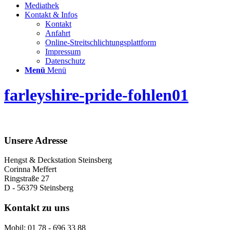
Mediathek
Kontakt & Infos
Kontakt
Anfahrt
Online-Streitschlichtungsplattform
Impressum
Datenschutz
Menü
Menü
farleyshire-pride-fohlen01
Unsere Adresse
Hengst & Deckstation Steinsberg
Corinna Meffert
Ringstraße 27
D - 56379 Steinsberg
Kontakt zu uns
Mobil: 01 78 - 696 33 88