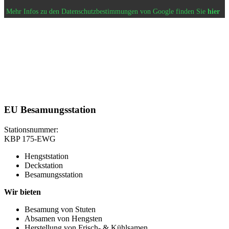
Mehr Infos zu den Datenschutzbestimmungen von Google finden Sie
hier
EU Besamungsstation
Stationsnummer:
KBP 175-EWG
Hengststation
Deckstation
Besamungsstation
Wir bieten
Besamung von Stuten
Absamen von Hengsten
Herstellung von Frisch- & Kühlsamen