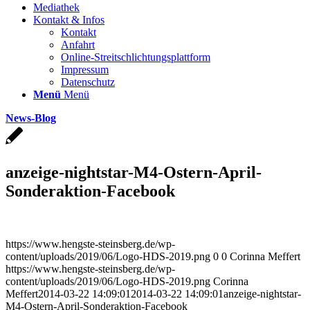
Mediathek
Kontakt & Infos
Kontakt
Anfahrt
Online-Streitschlichtungsplattform
Impressum
Datenschutz
Menü
Menü
News-Blog
anzeige-nightstar-M4-Ostern-April-
Sonderaktion-Facebook
https://www.hengste-steinsberg.de/wp-
content/uploads/2019/06/Logo-HDS-2019.png
0
0
Corinna Meffert
https://www.hengste-steinsberg.de/wp-
content/uploads/2019/06/Logo-HDS-2019.png
Corinna
Meffert
2014-03-22 14:09:01
2014-03-22 14:09:01
anzeige-nightstar-
M4-Ostern-April-Sonderaktion-Facebook