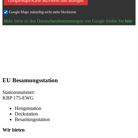
GoogleMaps-Karte aktivieren und anzeigen
Google Maps zukünftig nicht mehr blockieren
Mehr Infos zu den Datenschutzbestimmungen von Google finden Sie
hier
EU Besamungsstation
Stationsnummer:
KBP 175-EWG
Hengststation
Deckstation
Besamungsstation
Wir bieten