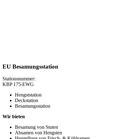
EU Besamungsstation
Stationsnummer:
KBP 175-EWG
Hengststation
Deckstation
Besamungsstation
Wir bieten
Besamung von Stuten
Absamen von Hengsten
Herstellung von Frisch- & Kühlsamen