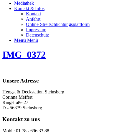
Mediathek
Kontakt & Infos
Kontakt
Anfahrt
Online-Streitschlichtungsplattform
Impressum
Datenschutz
Menü
Menü
IMG_0372
Unsere Adresse
Hengst & Deckstation Steinsberg
Corinna Meffert
Ringstraße 27
D - 56379 Steinsberg
Kontakt zu uns
Mobil: 01 78 - 696 33 88