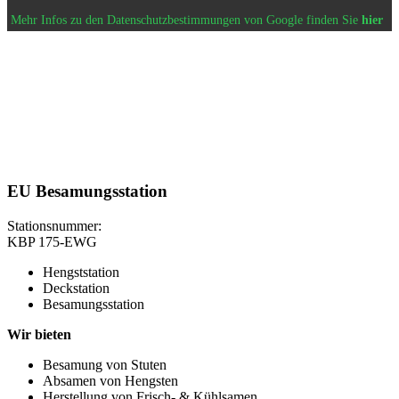
Mehr Infos zu den Datenschutzbestimmungen von Google finden Sie
hier
EU Besamungsstation
Stationsnummer:
KBP 175-EWG
Hengststation
Deckstation
Besamungsstation
Wir bieten
Besamung von Stuten
Absamen von Hengsten
Herstellung von Frisch- & Kühlsamen