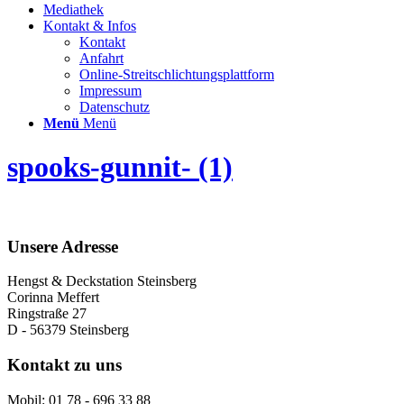
Mediathek
Kontakt & Infos
Kontakt
Anfahrt
Online-Streitschlichtungsplattform
Impressum
Datenschutz
Menü
Menü
spooks-gunnit- (1)
Unsere Adresse
Hengst & Deckstation Steinsberg
Corinna Meffert
Ringstraße 27
D - 56379 Steinsberg
Kontakt zu uns
Mobil: 01 78 - 696 33 88