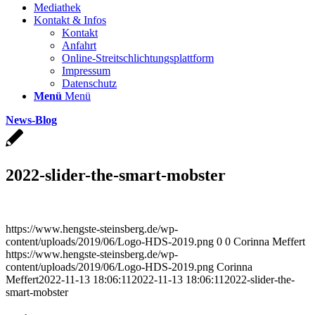
Mediathek
Kontakt & Infos
Kontakt
Anfahrt
Online-Streitschlichtungsplattform
Impressum
Datenschutz
Menü
Menü
News-Blog
2022-slider-the-smart-mobster
https://www.hengste-steinsberg.de/wp-
content/uploads/2019/06/Logo-HDS-2019.png
0
0
Corinna Meffert
https://www.hengste-steinsberg.de/wp-
content/uploads/2019/06/Logo-HDS-2019.png
Corinna
Meffert
2022-11-13 18:06:11
2022-11-13 18:06:11
2022-slider-the-
smart-mobster