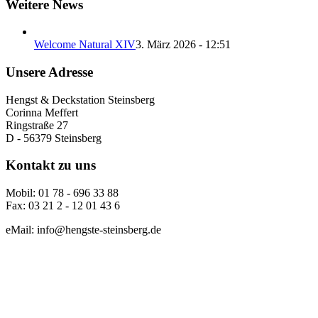
Weitere News
Welcome Natural XIV
3. März 2026 - 12:51
Unsere Adresse
Hengst & Deckstation Steinsberg
Corinna Meffert
Ringstraße 27
D - 56379 Steinsberg
Kontakt zu uns
Mobil: 01 78 - 696 33 88
Fax: 03 21 2 - 12 01 43 6
eMail: info@hengste-steinsberg.de