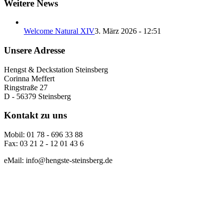
Weitere News
Welcome Natural XIV
3. März 2026 - 12:51
Unsere Adresse
Hengst & Deckstation Steinsberg
Corinna Meffert
Ringstraße 27
D - 56379 Steinsberg
Kontakt zu uns
Mobil: 01 78 - 696 33 88
Fax: 03 21 2 - 12 01 43 6
eMail: info@hengste-steinsberg.de