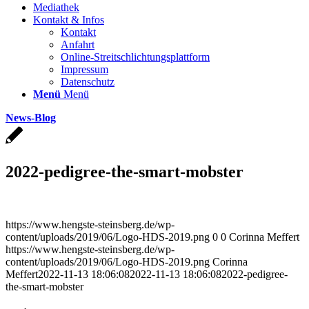
Mediathek
Kontakt & Infos
Kontakt
Anfahrt
Online-Streitschlichtungsplattform
Impressum
Datenschutz
Menü
Menü
News-Blog
2022-pedigree-the-smart-mobster
https://www.hengste-steinsberg.de/wp-
content/uploads/2019/06/Logo-HDS-2019.png
0
0
Corinna Meffert
https://www.hengste-steinsberg.de/wp-
content/uploads/2019/06/Logo-HDS-2019.png
Corinna
Meffert
2022-11-13 18:06:08
2022-11-13 18:06:08
2022-pedigree-
the-smart-mobster