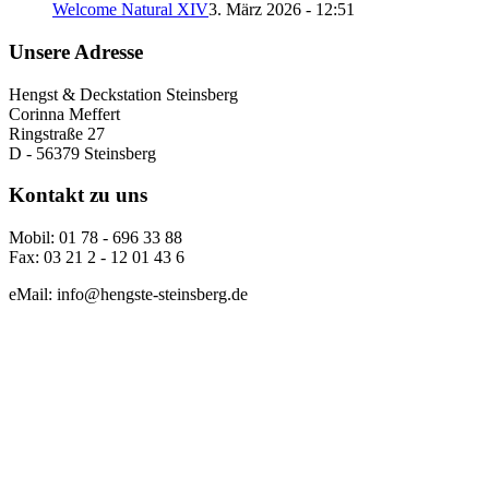
Welcome Natural XIV
3. März 2026 - 12:51
Unsere Adresse
Hengst & Deckstation Steinsberg
Corinna Meffert
Ringstraße 27
D - 56379 Steinsberg
Kontakt zu uns
Mobil: 01 78 - 696 33 88
Fax: 03 21 2 - 12 01 43 6
eMail: info@hengste-steinsberg.de