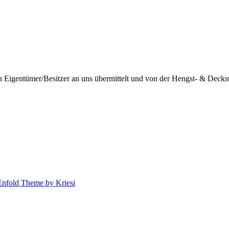
igentümer/Besitzer an uns übermittelt und von der Hengst- & Deckstat
Enfold Theme by Kriesi