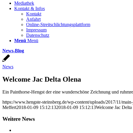
Mediathek
Kontakt & Infos
Kontakt
Anfahrt
Online-Streitschlichtungsplattform
Impressum
Datenschutz
Menü
Menü
News-Blog
News
Welcome Jac Delta Olena
Ein Painthorse-Hengst der eine wunderschöne Zeichnung und ruhmre
https://www.hengste-steinsberg.de/wp-content/uploads/2017/11/main-j
Meffert
2018-01-09 15:12:13
2018-01-09 15:12:13
Welcome Jac Delta
Weitere News