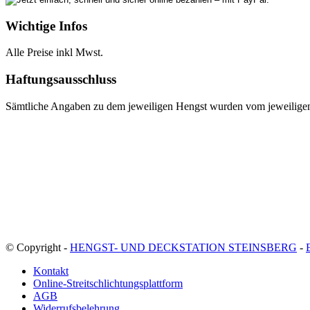
Wichtige Infos
Alle Preise inkl Mwst.
Haftungsausschluss
Sämtliche Angaben zu dem jeweiligen Hengst wurden vom jeweiligen E
© Copyright -
HENGST- UND DECKSTATION STEINSBERG
-
Kontakt
Online-Streitschlichtungsplattform
AGB
Widerrufsbelehrung