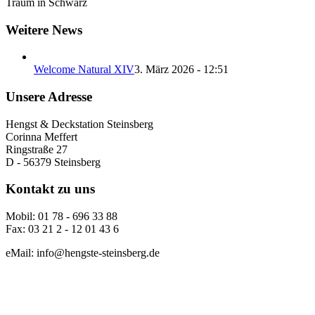
Traum in Schwarz
Weitere News
Welcome Natural XIV
3. März 2026 - 12:51
Unsere Adresse
Hengst & Deckstation Steinsberg
Corinna Meffert
Ringstraße 27
D - 56379 Steinsberg
Kontakt zu uns
Mobil: 01 78 - 696 33 88
Fax: 03 21 2 - 12 01 43 6
eMail: info@hengste-steinsberg.de