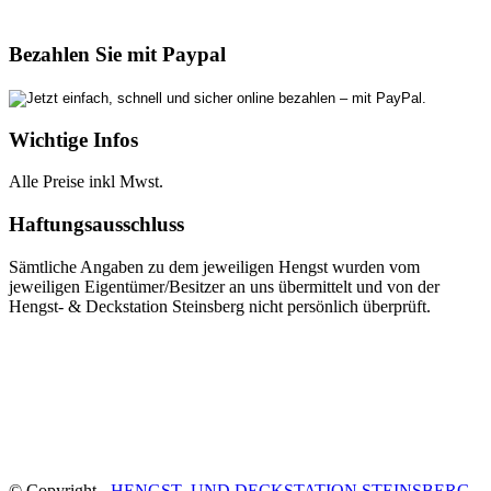
Bezahlen Sie mit Paypal
Wichtige Infos
Alle Preise inkl Mwst.
Haftungsausschluss
Sämtliche Angaben zu dem jeweiligen Hengst wurden vom
jeweiligen Eigentümer/Besitzer an uns übermittelt und von der
Hengst- & Deckstation Steinsberg nicht persönlich überprüft.
© Copyright -
HENGST- UND DECKSTATION STEINSBERG
-