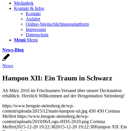
Mediathek
Kontakt & Infos
Kontakt
Anfahrt
Online-Streitschlichtungsplattform
Impressum
Datenschutz
Menü
Menü
News-Blog
News
Hampon XII: Ein Traum in Schwarz
Ab März 2016 im Frischsamen-Versand über unsere Deckstation
erhältlich. Herzlich Willkommen auf der Hengststation Steinsberg!
https://www.hengste-steinsberg.de/wp-
content/uploads/2015/12/main-hampon-xii.jpg
450
450
Corinna
Meffert
https://www.hengste-steinsberg.de/wp-
content/uploads/2019/06/Logo-HDS-2019.png
Corinna
Meffert
2015-12-20 19:22:38
2015-12-20 19:22:38
Hampon XII: Ein