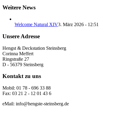
Weitere News
Welcome Natural XIV
3. März 2026 - 12:51
Unsere Adresse
Hengst & Deckstation Steinsberg
Corinna Meffert
Ringstraße 27
D - 56379 Steinsberg
Kontakt zu uns
Mobil: 01 78 - 696 33 88
Fax: 03 21 2 - 12 01 43 6
eMail: info@hengste-steinsberg.de