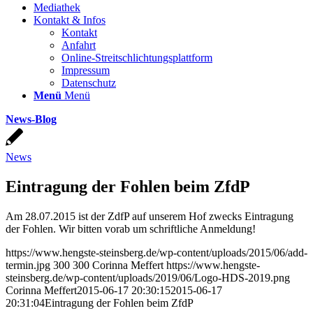
Mediathek
Kontakt & Infos
Kontakt
Anfahrt
Online-Streitschlichtungsplattform
Impressum
Datenschutz
Menü
Menü
News-Blog
News
Eintragung der Fohlen beim ZfdP
Am 28.07.2015 ist der ZdfP auf unserem Hof zwecks Eintragung
der Fohlen. Wir bitten vorab um schriftliche Anmeldung!
https://www.hengste-steinsberg.de/wp-content/uploads/2015/06/add-
termin.jpg
300
300
Corinna Meffert
https://www.hengste-
steinsberg.de/wp-content/uploads/2019/06/Logo-HDS-2019.png
Corinna Meffert
2015-06-17 20:30:15
2015-06-17
20:31:04
Eintragung der Fohlen beim ZfdP