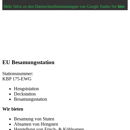
Mehr Infos zu den Datenschutzbestimmungen von Google finden Sie
hier
EU Besamungsstation
Stationsnummer:
KBP 175-EWG
Hengststation
Deckstation
Besamungsstation
Wir bieten
Besamung von Stuten
Absamen von Hengsten
Herstellung von Frisch- & Kühlsamen