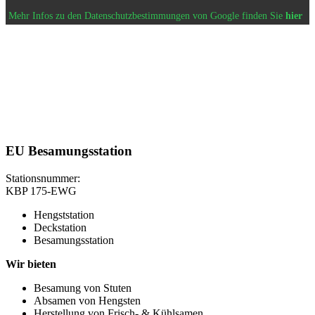
Mehr Infos zu den Datenschutzbestimmungen von Google finden Sie
hier
EU Besamungsstation
Stationsnummer:
KBP 175-EWG
Hengststation
Deckstation
Besamungsstation
Wir bieten
Besamung von Stuten
Absamen von Hengsten
Herstellung von Frisch- & Kühlsamen