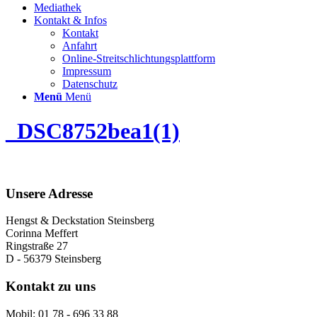
Mediathek
Kontakt & Infos
Kontakt
Anfahrt
Online-Streitschlichtungsplattform
Impressum
Datenschutz
Menü
Menü
_DSC8752bea1(1)
Unsere Adresse
Hengst & Deckstation Steinsberg
Corinna Meffert
Ringstraße 27
D - 56379 Steinsberg
Kontakt zu uns
Mobil: 01 78 - 696 33 88