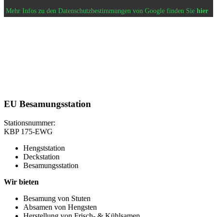
Mehr Infos zu den Datenschutzbestimmungen von Google finden Sie
hier
EU Besamungsstation
Stationsnummer:
KBP 175-EWG
Hengststation
Deckstation
Besamungsstation
Wir bieten
Besamung von Stuten
Absamen von Hengsten
Herstellung von Frisch- & Kühlsamen