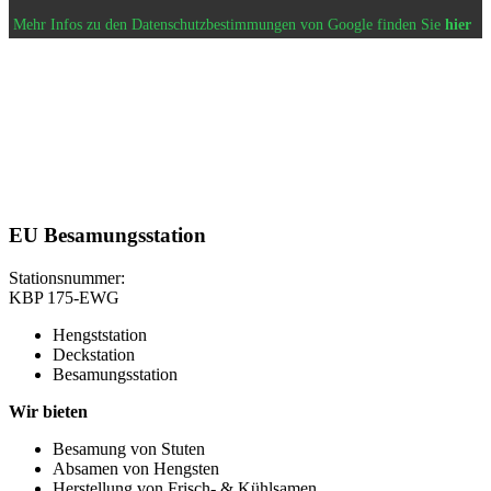
Mehr Infos zu den Datenschutzbestimmungen von Google finden Sie
hier
EU Besamungsstation
Stationsnummer:
KBP 175-EWG
Hengststation
Deckstation
Besamungsstation
Wir bieten
Besamung von Stuten
Absamen von Hengsten
Herstellung von Frisch- & Kühlsamen