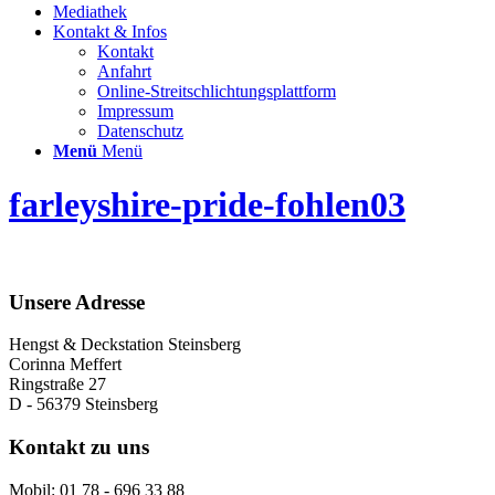
Mediathek
Kontakt & Infos
Kontakt
Anfahrt
Online-Streitschlichtungsplattform
Impressum
Datenschutz
Menü
Menü
farleyshire-pride-fohlen03
Unsere Adresse
Hengst & Deckstation Steinsberg
Corinna Meffert
Ringstraße 27
D - 56379 Steinsberg
Kontakt zu uns
Mobil: 01 78 - 696 33 88