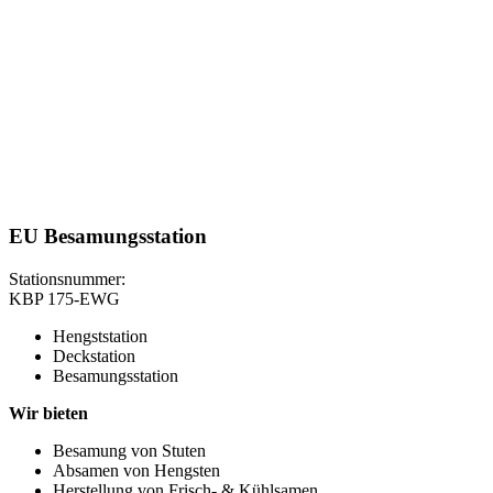
EU Besamungsstation
Stationsnummer:
KBP 175-EWG
Hengststation
Deckstation
Besamungsstation
Wir bieten
Besamung von Stuten
Absamen von Hengsten
Herstellung von Frisch- & Kühlsamen