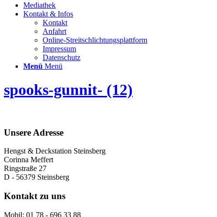
Mediathek
Kontakt & Infos
Kontakt
Anfahrt
Online-Streitschlichtungsplattform
Impressum
Datenschutz
Menü
Menü
spooks-gunnit- (12)
Unsere Adresse
Hengst & Deckstation Steinsberg
Corinna Meffert
Ringstraße 27
D - 56379 Steinsberg
Kontakt zu uns
Mobil: 01 78 - 696 33 88